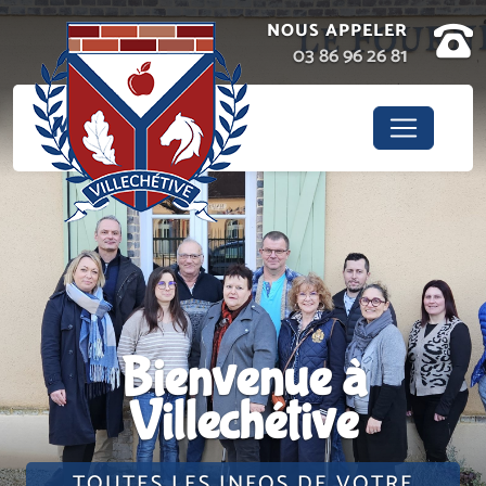
Panneau de gestion des cookies
NOUS APPELER
03 86 96 26 81
Menu
Bienvenue à
Villechétive
TOUTES LES INFOS DE VOTRE