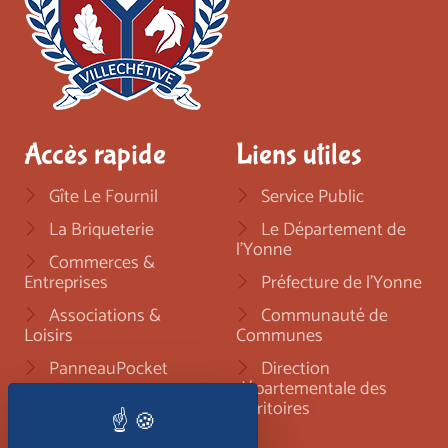
Accès rapide
Liens utiles
Gîte Le Fournil
Service Public
La Briqueterie
Le Département de
l'Yonne
Commerces &
Entreprises
Préfecture de l'Yonne
Associations &
Communauté de
Loisirs
Communes
PanneauPocket
Direction
départementale des
Nous contacter
territoires